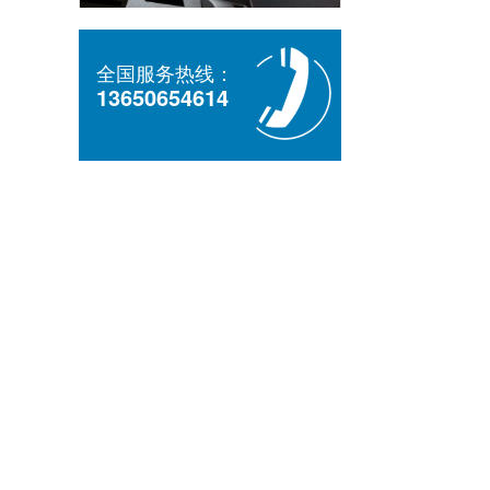
全国服务热线：
13650654614
时代的进步银行ATM机的影响
ATM机行外转账转入什么意思？