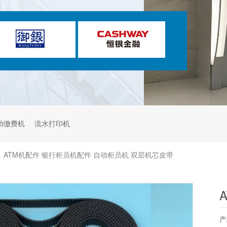
助缴费机
流水打印机
ATM机配件 银行柜员机配件 自动柜员机 双层机芯皮带
>