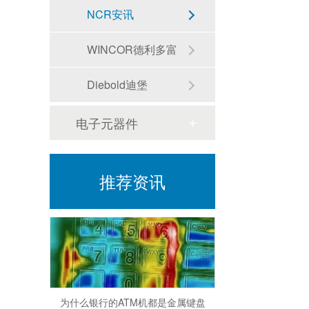
ATM机可以无卡存款吗
NCR安讯
WINCOR德利多富
Diebold迪堡
电子元器件
银行ATM柜员机一次取款能取多少？
推荐资讯
为什么银行的ATM机都是金属键盘