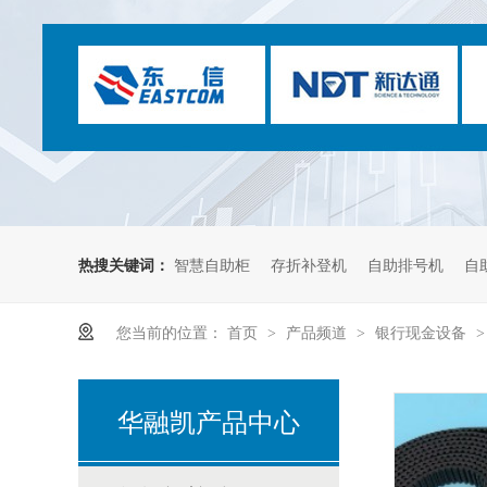
热搜关键词：
智慧自助柜
存折补登机
自助排号机
自
您当前的位置：
首页
产品频道
银行现金设备
>
>
ATM的现状
华融凯产品中心