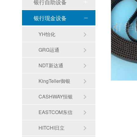
银行自助设备
银行现金设备
ATM机上跨行转账到账时间需要多久？
YH怡化
GRG运通
NDT新达通
KingTeller御银
自动存取款机和ATM机有什么区别之处？
CASHWAY恒银
EASTCOM东信
HITCHI日立