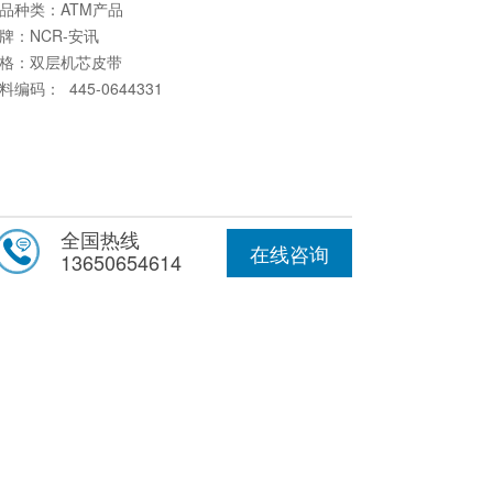
品种类：ATM产品
牌：NCR-安讯
规格：双层机芯皮带
料编码： 445-0644331
全国热线
在线咨询
13650654614