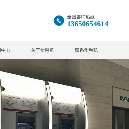
全国咨询热线
13650654614
闻中心
关于华融凯
联系华融凯