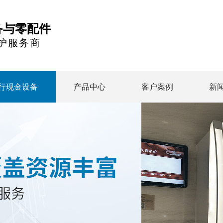
备与零配件
护服务商
行现金设备
产品中心
客户案例
新