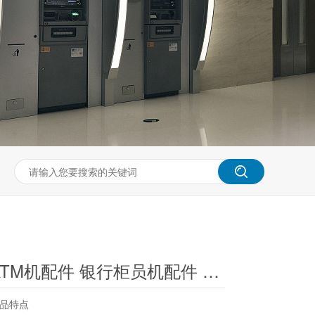
ATM机配件 银行柜员机配件 自动柜员机 双层机芯皮带
产品特点