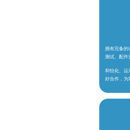
拥有完备的
ATM机可以无卡存款吗
测试、配件
和怡化、运
好合作，为