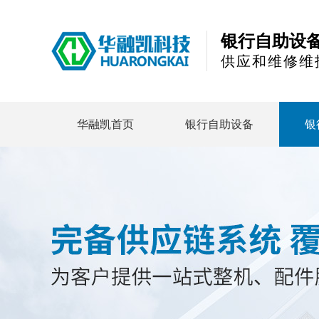
银行自助设
供应和维修维
华融凯首页
银行自助设备
银